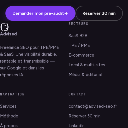
Demander mon pré-audit
→
Réserver 30 min
SECTEURS
Advised
SaaS B2B
TPE / PME
Freelance SEO pour TPE/PME
& SaaS. Une visibilité durable,
E-commerce
rentable et transmissible —
Local & multi-sites
sur Google et dans les
Média & éditorial
réponses IA.
NAVIGATION
CONTACT
Services
contact@advised-seo.fr
Méthode
Réserver 30 min
À propos
LinkedIn