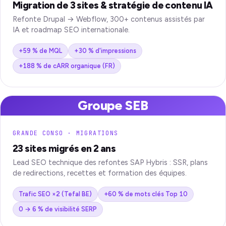
Migration de 3 sites & stratégie de contenu IA
Refonte Drupal → Webflow, 300+ contenus assistés par
IA et roadmap SEO internationale.
+59 % de MQL
+30 % d'impressions
+188 % de cARR organique (FR)
Groupe SEB
GRANDE CONSO · MIGRATIONS
23 sites migrés en 2 ans
Lead SEO technique des refontes SAP Hybris : SSR, plans
de redirections, recettes et formation des équipes.
Trafic SEO ×2 (Tefal BE)
+60 % de mots clés Top 10
0 → 6 % de visibilité SERP