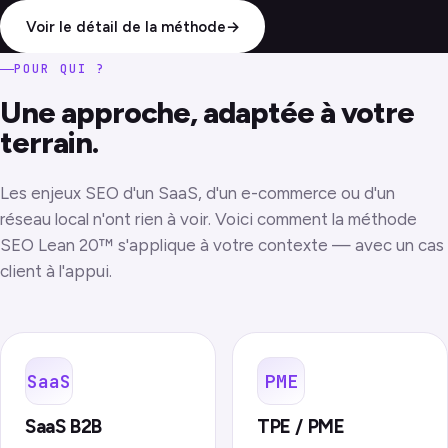
Voir le détail de la méthode
→
POUR QUI ?
Une approche, adaptée à votre
terrain.
Les enjeux SEO d'un SaaS, d'un e-commerce ou d'un
réseau local n'ont rien à voir. Voici comment la méthode
SEO Lean 20™ s'applique à votre contexte — avec un cas
client à l'appui.
SaaS
PME
SaaS B2B
TPE / PME