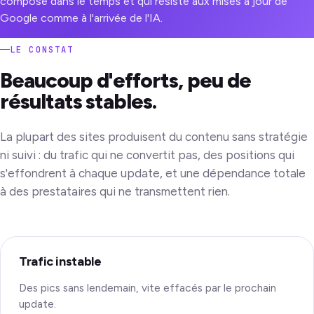
compose dans le temps et qui résiste aux mises à jour de
Google comme à l'arrivée de l'IA.
LE CONSTAT
Beaucoup d'efforts, peu de
résultats stables.
La plupart des sites produisent du contenu sans stratégie
ni suivi : du trafic qui ne convertit pas, des positions qui
s'effondrent à chaque update, et une dépendance totale
à des prestataires qui ne transmettent rien.
Trafic instable
Des pics sans lendemain, vite effacés par le prochain
update.