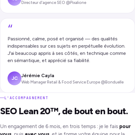
Directeur d'agence SEO @Pixalione
“
Passionné, calme, posé et organisé — des qualités
indispensables sur ces sujets en perpétuelle évolution.
J'ai beaucoup appris à ses côtés, en technique comme
en sémantique, et apprécié sa fiabilité.
Jérémie Cayla
JC
Web Manager Retail & Food Service Europe @Bonduelle
L'ACCOMPAGNEMENT
SEO Lean 20™, de bout en bout.
Un engagement de 6 mois, en trois temps : je le fais
pour
vous
, puis
avec vous
, et je forme votre équipe pour la