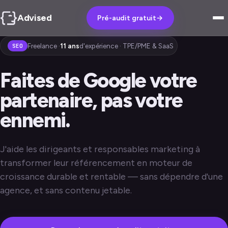
Advised
Pré-audit gratuit
→
Freelance ·
11 ans
d'expérience · TPE/PME & SaaS
SEO
Faites de Google votre
partenaire, pas votre
ennemi.
J'aide les dirigeants et responsables marketing à
transformer leur référencement en moteur de
croissance durable et rentable — sans dépendre d'une
agence, et sans contenu jetable.