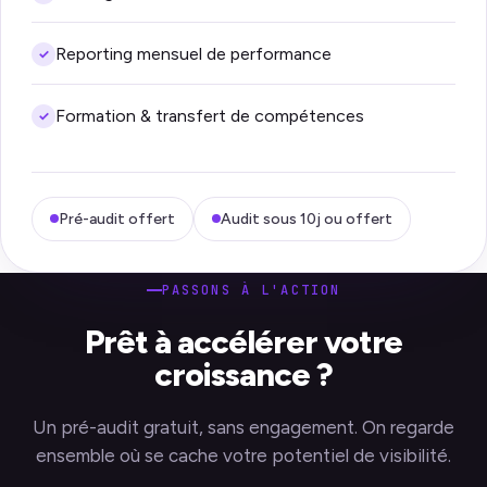
Reporting mensuel de performance
✓
Formation & transfert de compétences
✓
Pré-audit offert
Audit sous 10j ou offert
PASSONS À L'ACTION
Prêt à accélérer votre
croissance ?
Un pré-audit gratuit, sans engagement. On regarde
ensemble où se cache votre potentiel de visibilité.