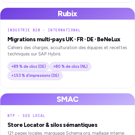
Rubix
INDUSTRIE B2B · INTERNATIONAL
Migrations multi-pays UK · FR · DE · BeNeLux
Cahiers des charges, acculturation des équipes et recettes
techniques sur SAP Hybris.
+89 % de clics (DE)
+80 % de clics (NL)
+153 % d'impressions (DE)
SMAC
BTP · SEO LOCAL
Store Locator & silos sémantiques
121 pages locales, marquage Schema.org, maillage interne