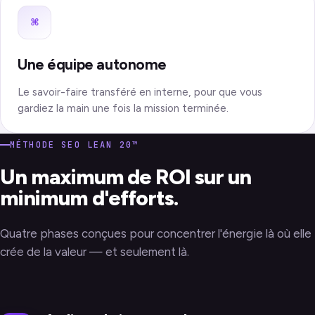
⌘
Une équipe autonome
Le savoir-faire transféré en interne, pour que vous
gardiez la main une fois la mission terminée.
MÉTHODE SEO LEAN 20™
Un maximum de ROI sur un
minimum d'efforts.
Quatre phases conçues pour concentrer l'énergie là où elle
crée de la valeur — et seulement là.