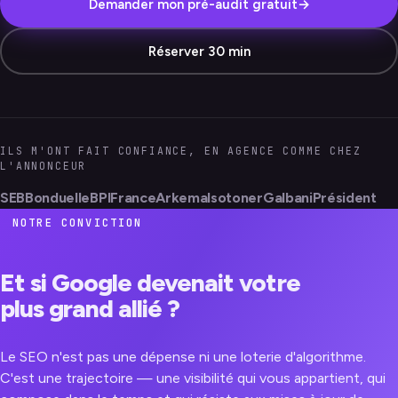
Demander mon pré-audit gratuit
→
Réserver 30 min
ILS M'ONT FAIT CONFIANCE, EN AGENCE COMME CHEZ
L'ANNONCEUR
SEB
Bonduelle
BPIFrance
Arkema
Isotoner
Galbani
Président
NOTRE CONVICTION
Et si Google devenait votre
plus grand allié ?
Le SEO n'est pas une dépense ni une loterie d'algorithme.
C'est une trajectoire — une visibilité qui vous appartient, qui