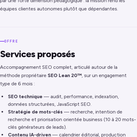
par une forte dimension pédagogique : la mission rend les
équipes clientes autonomes plutôt que dépendantes.
OFFRE
Services proposés
Accompagnement SEO complet, articulé autour de la
méthode propriétaire
SEO Lean 20™
, sur un engagement
type de 6 mois :
SEO technique
— audit, performance, indexation,
données structurées, JavaScript SEO.
Stratégie de mots-clés
— recherche, intention de
recherche et priorisation orientée business (10 à 20 mots-
clés générateurs de leads).
Contenu IA-driven
— calendrier éditorial, production