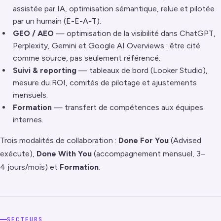
assistée par IA, optimisation sémantique, relue et pilotée
par un humain (E-E-A-T).
GEO / AEO
— optimisation de la visibilité dans ChatGPT,
Perplexity, Gemini et Google AI Overviews : être cité
comme source, pas seulement référencé.
Suivi & reporting
— tableaux de bord (Looker Studio),
mesure du ROI, comités de pilotage et ajustements
mensuels.
Formation
— transfert de compétences aux équipes
internes.
Trois modalités de collaboration :
Done For You
(Advised
exécute),
Done With You
(accompagnement mensuel, 3–
4 jours/mois) et
Formation
.
SECTEURS