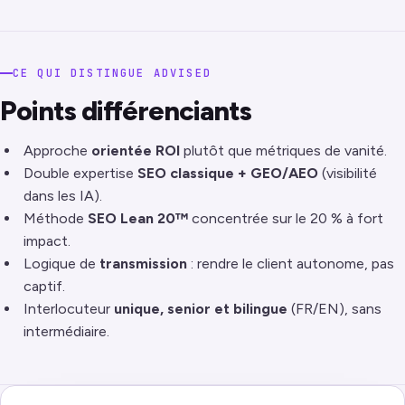
CE QUI DISTINGUE ADVISED
Points différenciants
Approche
orientée ROI
plutôt que métriques de vanité.
Double expertise
SEO classique + GEO/AEO
(visibilité
dans les IA).
Méthode
SEO Lean 20™
concentrée sur le 20 % à fort
impact.
Logique de
transmission
: rendre le client autonome, pas
captif.
Interlocuteur
unique, senior et bilingue
(FR/EN), sans
intermédiaire.