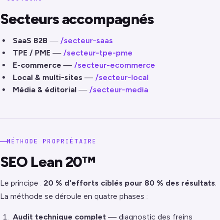
Secteurs accompagnés
SaaS B2B
—
/secteur-saas
TPE / PME
—
/secteur-tpe-pme
E-commerce
—
/secteur-ecommerce
Local & multi-sites
—
/secteur-local
Média & éditorial
—
/secteur-media
MÉTHODE PROPRIÉTAIRE
SEO Lean 20™
Le principe :
20 % d'efforts ciblés pour 80 % des résultats
.
La méthode se déroule en quatre phases :
Audit technique complet
— diagnostic des freins